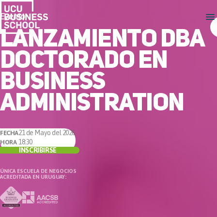
Evento
LANZAMIENTO DBA
DOCTORADO EN
BUSINESS
ADMINISTRATION
21 de Mayo del 2026
FECHA
18:30
HORA
INSCRIBIRSE
ÚNICA ESCUELA DE NEGOCIOS
ACREDITADA EN URUGUAY: