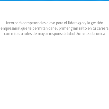
Incorporá competencias clave para el liderazgo y la gestión
empresarial que te permitan dar el primer gran salto en tu carrera
con miras a roles de mayor responsabilidad. Sumate a la única
maestría en Uruguay con una metodología práctica e innovadora
para jóvenes profesionales que buscan hacer la diferencia en un
mundo empresarial dinámico.