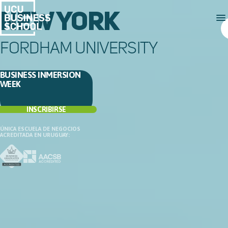
NEW YORK
FORDHAM UNIVERSITY
BUSINESS INMERSION
WEEK
INSCRIBIRSE
ÚNICA ESCUELA DE NEGOCIOS
ACREDITADA EN URUGUAY: